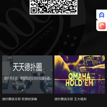
德扑圈俱乐部 听牌的策略
德扑圈俱乐部 五大规则